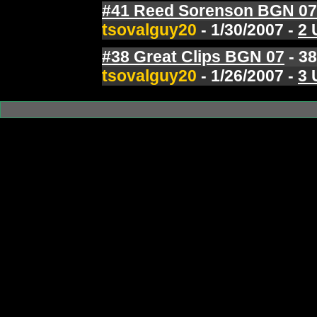
#41 Reed Sorenson BGN 07
tsovalguy20
- 1/30/2007 -
2 
#38 Great Clips BGN 07
- 38
tsovalguy20
- 1/26/2007 -
3 