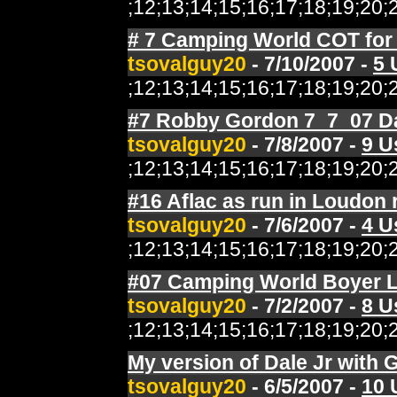
;12;13;14;15;16;17;18;19;2
# 7 Camping World COT for 
tsovalguy20
- 7/10/2007 -
5 
;12;13;14;15;16;17;18;19;2
#7 Robby Gordon 7_7_07 D
tsovalguy20
- 7/8/2007 -
9 U
;12;13;14;15;16;17;18;19;2
#16 Aflac as run in Loudon 
tsovalguy20
- 7/6/2007 -
4 U
;12;13;14;15;16;17;18;19;2
#07 Camping World Boyer 
tsovalguy20
- 7/2/2007 -
8 U
;12;13;14;15;16;17;18;19;2
My version of Dale Jr with 
tsovalguy20
- 6/5/2007 -
10 