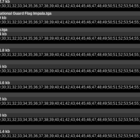
2.7 kb
8;29;30;31;32;33;34;35;36;37;38;39;40;41;42;43;44;45;46;47;48;49;50;51;52
ational Guard Flag Impala.tga
9 kb
8;29;30;31;32;33;34;35;36;37;38;39;40;41;42;43;44;45;46;47;48;49;50;51;52
.tga
4 kb
8;29;30;31;32;33;34;35;36;37;38;39;40;41;42;43;44;45;46;47;48;49;50;51;52
1.8 kb
8;29;30;31;32;33;34;35;36;37;38;39;40;41;42;43;44;45;46;47;48;49;50;51;52
5 kb
8;29;30;31;32;33;34;35;36;37;38;39;40;41;42;43;44;45;46;47;48;49;50;51;52
5.6 kb
8;29;30;31;32;33;34;35;36;37;38;39;40;41;42;43;44;45;46;47;48;49;50;51;52
2 kb
8;29;30;31;32;33;34;35;36;37;38;39;40;41;42;43;44;45;46;47;48;49;50;51;52
0 kb
8;29;30;31;32;33;34;35;36;37;38;39;40;41;42;43;44;45;46;47;48;49;50;51;52
1.4 kb
8;29;30;31;32;33;34;35;36;37;38;39;40;41;42;43;44;45;46;47;48;49;50;51;52