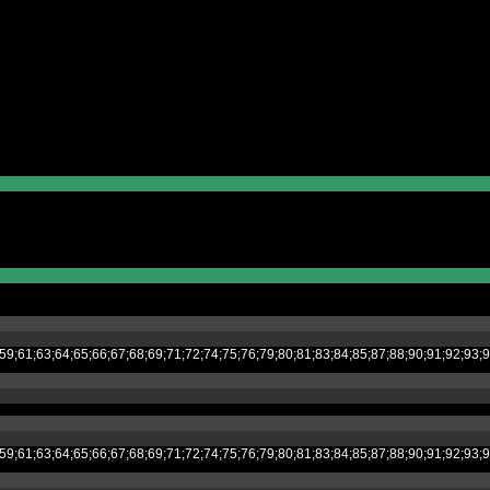
;53;54;55;59;61;63;64;65;66;67;68;69;71;72;74;75;76;79;80;81;83;84;85;87;8
;53;54;55;59;61;63;64;65;66;67;68;69;71;72;74;75;76;79;80;81;83;84;85;87;8